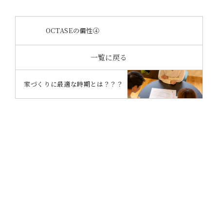
OCTASEの個性④
一覧に戻る
家づくりに最適な時期とは？？？
CONTACT