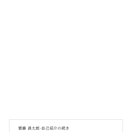
齋藤 昌太郎-自己紹介の続き