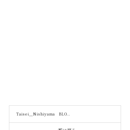
Taisei＿Nishiyama BLO...