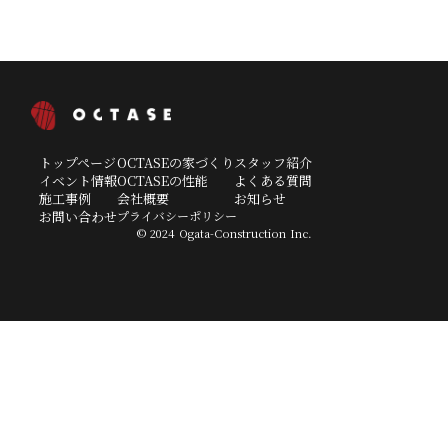
鹿児島県
出水市、阿久根市
トップページ
OCTASEの家づくり
スタッフ紹介
イベント情報
OCTASEの性能
よくある質問
施工事例
会社概要
お知らせ
お問い合わせ
プライバシーポリシー
© 2024 Ogata-Construction Inc.