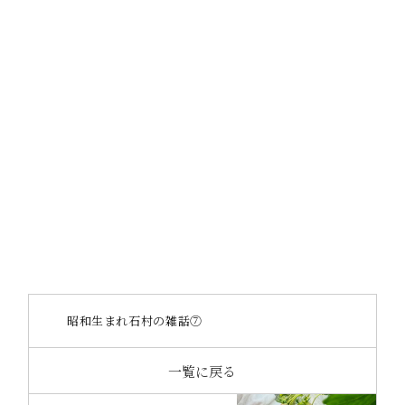
https://www.octase.jp/contact/document
https://www.instagram.com/_octase/
昭和生まれ石村の雑話⑦
一覧に戻る