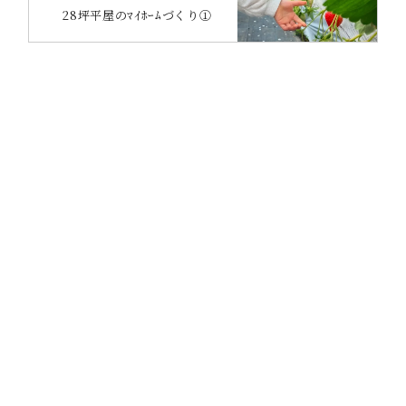
28坪平屋のﾏｲﾎｰﾑづくり①
CONTACT
OCTASEの家づくりに
興味のある方は
お気軽にお問い合わせください。
カタログ請求
無料相談会