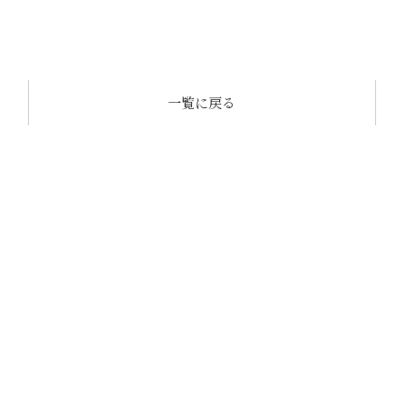
一覧に戻る
CONTACT
OCTASEの家づくりに
興味のある方は
お気軽にお問い合わせください。