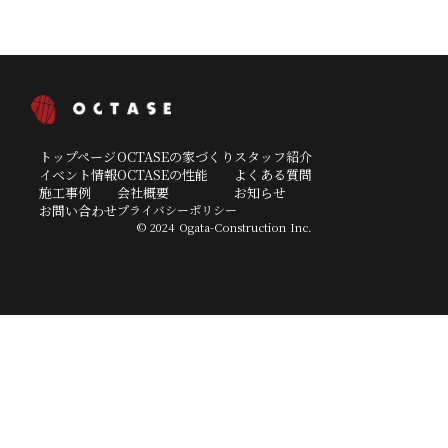
鹿児島県
出水市、阿久根市
トップページ
OCTASEの家づくり
スタッフ紹介
イベント情報
OCTASEの性能
よくある質問
施工事例
会社概要
お知らせ
お問い合わせ
プライバシーポリシー
© 2024 Ogata-Construction Inc.