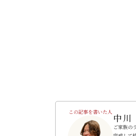
この記事を書いた人
中川
ご家族の
完成して