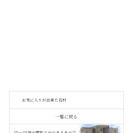
https://www.instagram.com/_octase/
info@octase.jp
お気に入りが出来た石村
一覧に戻る
25～35坪の間取りができるまで②